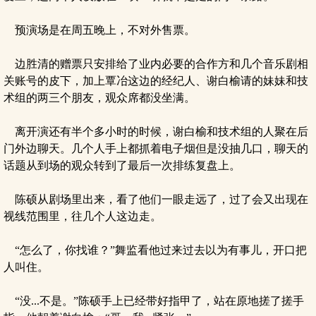
预演场是在周五晚上，不对外售票。
边胜清的赠票只安排给了业内必要的合作方和几个音乐剧相
关账号的皮下，加上覃冶这边的经纪人、谢白榆请的妹妹和技
术组的两三个朋友，观众席都没坐满。
离开演还有半个多小时的时候，谢白榆和技术组的人聚在后
门外边聊天。几个人手上都抓着电子烟但是没抽几口，聊天的
话题从到场的观众转到了最后一次排练复盘上。
陈硕从剧场里出来，看了他们一眼走远了，过了会又出现在
视线范围里，往几个人这边走。
“怎么了，你找谁？”舞监看他过来过去以为有事儿，开口把
人叫住。
“没...不是。”陈硕手上已经带好指甲了，站在原地搓了搓手