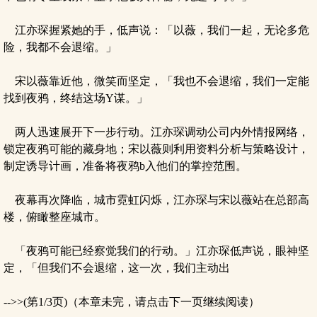
江亦琛握紧她的手，低声说：「以薇，我们一起，无论多危
险，我都不会退缩。」
宋以薇靠近他，微笑而坚定，「我也不会退缩，我们一定能
找到夜鸦，终结这场Y谋。」
两人迅速展开下一步行动。江亦琛调动公司内外情报网络，
锁定夜鸦可能的藏身地；宋以薇则利用资料分析与策略设计，
制定诱导计画，准备将夜鸦b入他们的掌控范围。
夜幕再次降临，城市霓虹闪烁，江亦琛与宋以薇站在总部高
楼，俯瞰整座城市。
「夜鸦可能已经察觉我们的行动。」江亦琛低声说，眼神坚
定，「但我们不会退缩，这一次，我们主动出
-->>(第1/3页)（本章未完，请点击下一页继续阅读）