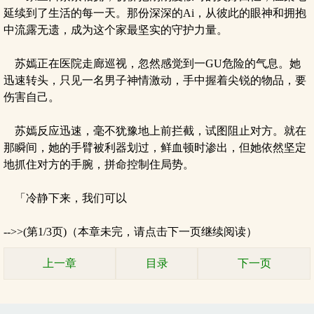
延续到了生活的每一天。那份深深的Ai，从彼此的眼神和拥抱
中流露无遗，成为这个家最坚实的守护力量。
苏嫣正在医院走廊巡视，忽然感觉到一GU危险的气息。她
迅速转头，只见一名男子神情激动，手中握着尖锐的物品，要
伤害自己。
苏嫣反应迅速，毫不犹豫地上前拦截，试图阻止对方。就在
那瞬间，她的手臂被利器划过，鲜血顿时渗出，但她依然坚定
地抓住对方的手腕，拼命控制住局势。
「冷静下来，我们可以
-->>(第1/3页)（本章未完，请点击下一页继续阅读）
上一章
目录
下一页